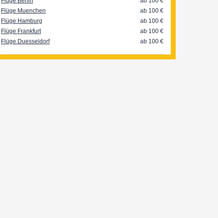
Flüge Berlin
ab 100
€
Flüge Muenchen
ab 100
€
Flüge Hamburg
ab 100
€
Flüge Frankfurt
ab 100
€
Flüge Duesseldorf
ab 100
€