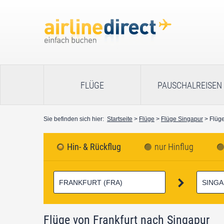
FLÜGE
PAUSCHALREISEN
Sie befinden sich hier:
Startseite
>
Flüge
>
Flüge Singapur
> Flüge
Hin- & Rückflug
nur Hinflug
Flüge von Frankfurt nach Singapur