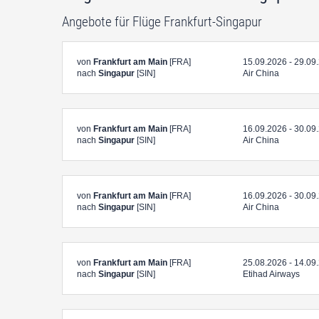
Angebote für Flüge Frankfurt-Singapur
von
Frankfurt am Main
[FRA]
15.09.2026 - 29.09
nach
Singapur
[SIN]
Air China
von
Frankfurt am Main
[FRA]
16.09.2026 - 30.09
nach
Singapur
[SIN]
Air China
von
Frankfurt am Main
[FRA]
16.09.2026 - 30.09
nach
Singapur
[SIN]
Air China
von
Frankfurt am Main
[FRA]
25.08.2026 - 14.09
nach
Singapur
[SIN]
Etihad Airways