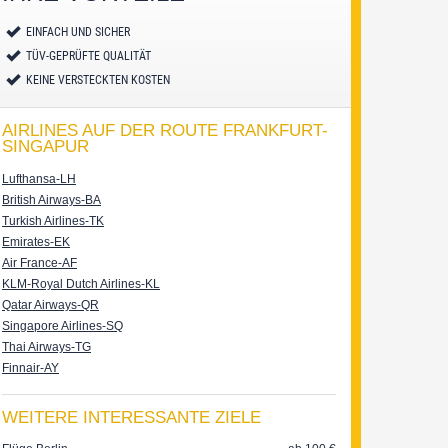
EINFACH UND SICHER
TÜV-GEPRÜFTE QUALITÄT
KEINE VERSTECKTEN KOSTEN
AIRLINES AUF DER ROUTE FRANKFURT-
SINGAPUR
Lufthansa-LH
British Airways-BA
Turkish Airlines-TK
Emirates-EK
Air France-AF
KLM-Royal Dutch Airlines-KL
Qatar Airways-QR
Singapore Airlines-SQ
Thai Airways-TG
Finnair-AY
WEITERE INTERESSANTE ZIELE