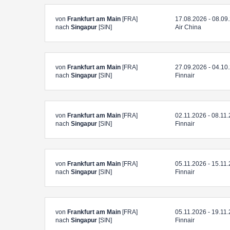
von
Frankfurt am Main
[FRA]
17.08.2026 - 08.09
nach
Singapur
[SIN]
Air China
von
Frankfurt am Main
[FRA]
27.09.2026 - 04.10
nach
Singapur
[SIN]
Finnair
von
Frankfurt am Main
[FRA]
02.11.2026 - 08.11
nach
Singapur
[SIN]
Finnair
von
Frankfurt am Main
[FRA]
05.11.2026 - 15.11
nach
Singapur
[SIN]
Finnair
von
Frankfurt am Main
[FRA]
05.11.2026 - 19.11
nach
Singapur
[SIN]
Finnair