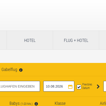
HOTEL
FLUG + HOTEL
Gabelflug
Flexibles
Datum
Babys
Klasse
Airl
(1-23 Mo.)