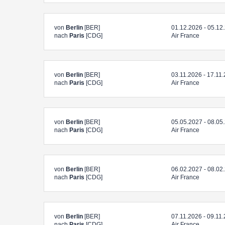
von
Berlin
[BER]
01.12.2026 - 05.12
nach
Paris
[CDG]
Air France
von
Berlin
[BER]
03.11.2026 - 17.11
nach
Paris
[CDG]
Air France
von
Berlin
[BER]
05.05.2027 - 08.05
nach
Paris
[CDG]
Air France
von
Berlin
[BER]
06.02.2027 - 08.02
nach
Paris
[CDG]
Air France
von
Berlin
[BER]
07.11.2026 - 09.11
nach
Paris
[CDG]
Air France