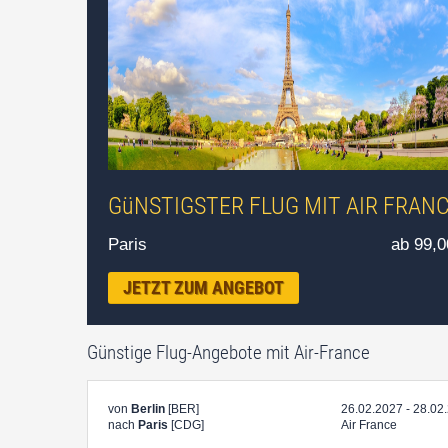
GüNSTIGSTER FLUG MIT AIR FRAN
Paris
ab 99,
JETZT ZUM ANGEBOT
Günstige Flug-Angebote mit Air-France
von
Berlin
[BER]
26.02.2027 - 28.02
nach
Paris
[CDG]
Air France