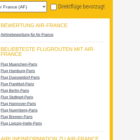
Direktflüge bevorzugt
BEWERTUNG AIR-FRANCE
Airlinebewertung für Air-France
BELIEBTESTE FLUGROUTEN MIT AIR-
FRANCE
Flug Muenchen-Paris
Flug Hamburg-Paris
Flug Duesseldorf-Paris
Flug Frankfurt-Paris
Flug Berlin-Paris
Flug Stuttgart-Paris
Flug Hannover-Paris
Flug Nuernberg-Paris
Flug Bremen-Paris
Flug Leipzig-Halle-Paris
AIRLINEINFORMATION ZU AIR-FRANCE