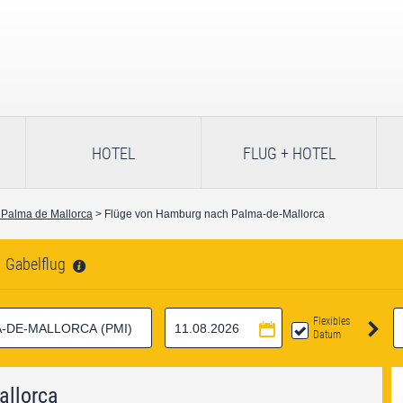
HOTEL
FLUG + HOTEL
 Palma de Mallorca
> Flüge von Hamburg nach Palma-de-Mallorca
Gabelflug
Flexibles
Datum
allorca