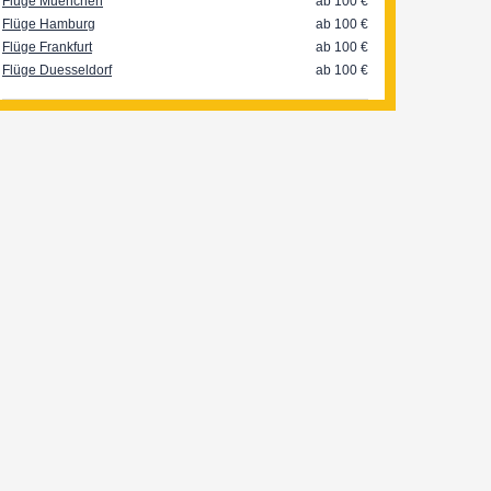
Flüge Muenchen
ab 100
€
Flüge Hamburg
ab 100
€
Flüge Frankfurt
ab 100
€
Flüge Duesseldorf
ab 100
€