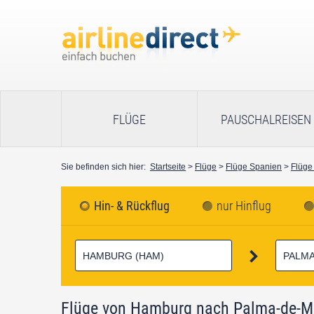
FLÜGE
PAUSCHALREISEN
Sie befinden sich hier:
Startseite
>
Flüge
>
Flüge Spanien
>
Flüge
Hin- & Rückflug
nur Hinflug
Flüge von Hamburg nach Palma-de-M