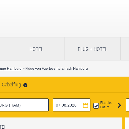
HOTEL
FLUG + HOTEL
lüge Hamburg
> Flüge von Fuerteventura nach Hamburg
Gabelflug
Flexibles
Datum
rg