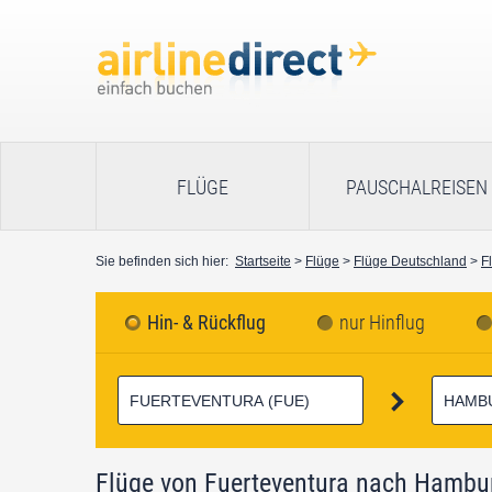
FLÜGE
PAUSCHALREISEN
Sie befinden sich hier:
Startseite
>
Flüge
>
Flüge Deutschland
>
F
Hin- & Rückflug
nur Hinflug
Flüge von Fuerteventura nach Hambu