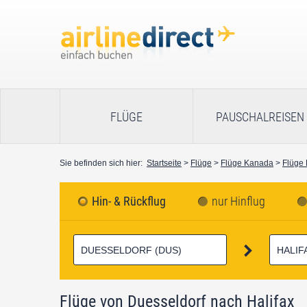
FLÜGE
PAUSCHALREISEN
Sie befinden sich hier:
Startseite
>
Flüge
>
Flüge Kanada
>
Flüge 
Hin- & Rückflug
nur Hinflug
Flüge von Duesseldorf nach Halifax