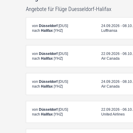
Angebote für Flüge Duesseldorf-Halifax
von
Düsseldorf
[DUS]
24.09.2026 - 08.10
nach
Halifax
[YHZ]
Lufthansa
von
Düsseldorf
[DUS]
22.09.2026 - 06.10
nach
Halifax
[YHZ]
Air Canada
von
Düsseldorf
[DUS]
24.09.2026 - 08.10
nach
Halifax
[YHZ]
Air Canada
von
Düsseldorf
[DUS]
22.09.2026 - 06.10
nach
Halifax
[YHZ]
United Airlines