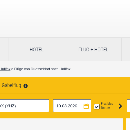
HOTEL
FLUG + HOTEL
Halifax
> Flüge von Duesseldorf nach Halifax
Gabelflug
Flexibles
Datum