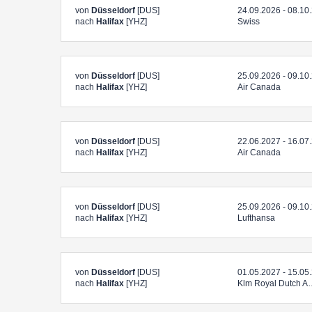
von
Düsseldorf
[DUS]
24.09.2026 - 08.10
nach
Halifax
[YHZ]
Swiss
von
Düsseldorf
[DUS]
25.09.2026 - 09.10
nach
Halifax
[YHZ]
Air Canada
von
Düsseldorf
[DUS]
22.06.2027 - 16.07
nach
Halifax
[YHZ]
Air Canada
von
Düsseldorf
[DUS]
25.09.2026 - 09.10
nach
Halifax
[YHZ]
Lufthansa
von
Düsseldorf
[DUS]
01.05.2027 - 15.05
nach
Halifax
[YHZ]
Klm Royal Dutch A