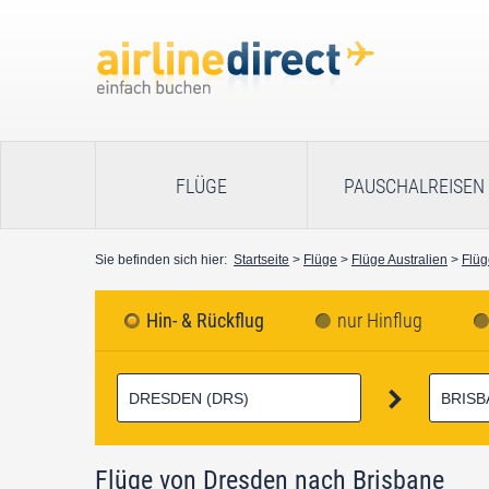
FLÜGE
PAUSCHALREISEN
Sie befinden sich hier:
Startseite
>
Flüge
>
Flüge Australien
>
Flüg
Hin- & Rückflug
nur Hinflug
Flüge von Dresden nach Brisbane