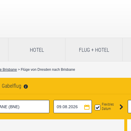
HOTEL
FLUG + HOTEL
e Brisbane
> Flüge von Dresden nach Brisbane
Gabelflug
Flexibles
Datum