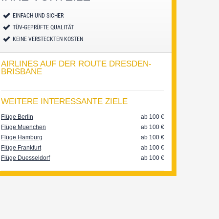
EINFACH UND SICHER
TÜV-GEPRÜFTE QUALITÄT
KEINE VERSTECKTEN KOSTEN
AIRLINES AUF DER ROUTE DRESDEN-
BRISBANE
WEITERE INTERESSANTE ZIELE
Flüge Berlin
ab 100
€
Flüge Muenchen
ab 100
€
Flüge Hamburg
ab 100
€
Flüge Frankfurt
ab 100
€
Flüge Duesseldorf
ab 100
€